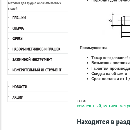
подходит для ручно
Метчики для трудно обрабатываемых
сталей
ПЛАШКИ
СВЕРЛА
ФРЕЗЫ
Преимущества:
НАБОРЫ МЕТЧИКОВ И ПЛАШЕК
Товар не подлежит об
ЗАЖИМНОЙ ИНСТРУМЕНТ
Возможны поставки 
Гарантия производи
ИЗМЕРИТЕЛЬНЫЙ ИНСТРУМЕНТ
Скидка на объем от
Срок поставки от 1 
НОВОСТИ
АКЦИИ
теги:
комлектный
,
метчик
,
метр
Находится в раз