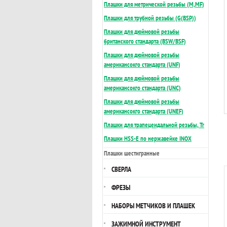
Плашки для метрической резьбы (М,MF)
Плашки для трубной резьбы (G(BSP))
Плашки для дюймовой резьбы
британского стандарта (BSW/BSF)
Плашки для дюймовой резьбы
американсокго стандарта (UNF)
Плашки для дюймовой резьбы
американсокго стандарта (UNC)
Плашки для дюймовой резьбы
американсокго стандарта (UNEF)
Плашки для трапецеидальной резьбы, Tr
Плашки HSS-E по нержавейке INOX
Плашки шестигранные
СВЕРЛА
ФРЕЗЫ
НАБОРЫ МЕТЧИКОВ И ПЛАШЕК
ЗАЖИМНОЙ ИНСТРУМЕНТ