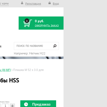
с нами
Регистрация
Вход
0 руб.
0
ОФОРМИТЬ ЗАКАЗ
Я
ы (М,MF)
 \ 
Плашка М 52 x 3.0 для 
ьбы HSS
ичество:
Предзаказ
+