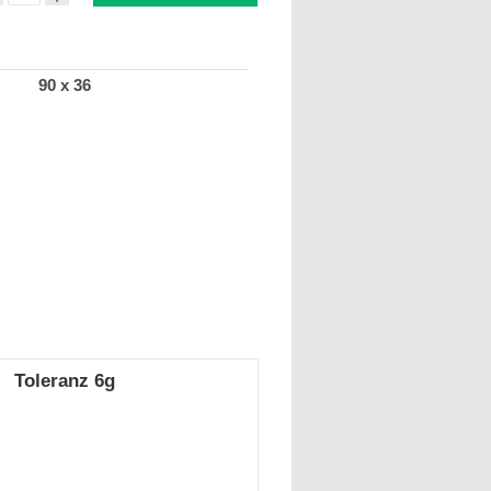
90 x 36
Toleranz 6g