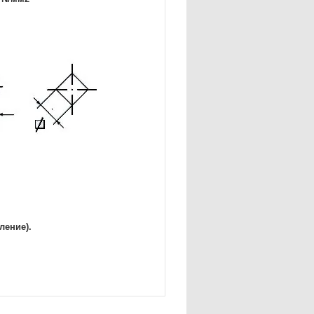
ление).