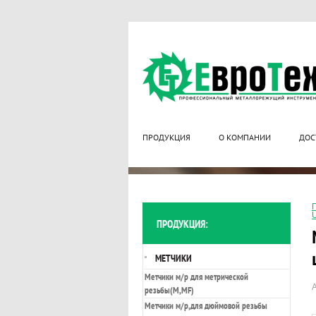
ПРОДУКЦИЯ
О КОМПАНИИ
ДОС
ПРОДУКЦИЯ:
МЕТЧИКИ
Метчики м/р для метрической
резьбы(М,MF)
Метчики м/р,для дюймовой резьбы